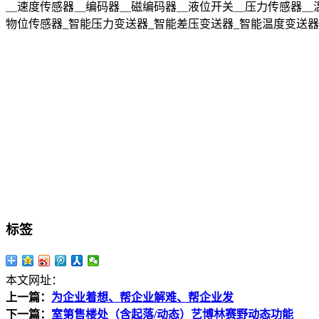
＿速度传感器＿编码器＿磁编码器＿液位开关＿压力传感器＿
物位传感器_智能压力变送器_智能差压变送器_智能温度变送器_智能液位变
标签
本文网址：
上一篇：
为企业着想、帮企业解难、帮企业发
下一篇：
室第售楼处（含起落/动态）艺博林赛野动态功能