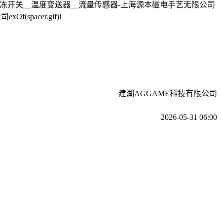
冻开关＿温度变送器＿流量传感器-上海源本磁电手艺无限公司
pacer.gif)!
建湖AGGAME科技有限公司
2026-05-31 06:00