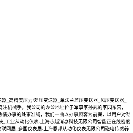
送器_高精度压力/差压变送器_单法兰差压变送器_风压变送器_
_浇注机械手，我公司的办公地址位于军事家孙武的家园东营，
热情办事的处事准绳，我们一曲以办事顾客为前提，以用户对劲
位变送器模块_工业从动化仪表-上海芯越消息科技无限公司智能正在线密度
E物联网展_多国仪表展-上海恩邦从动化仪表无限公司磁电传感器