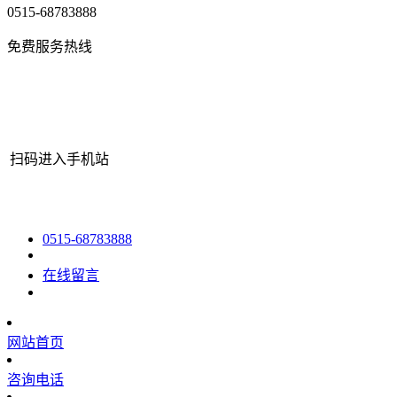
0515-68783888
免费服务热线
扫码进入手机站
网站地图
|
|
XML
|
© 2022 Copyright
江苏AGGAME机械有限公司
Al
0515-68783888
在线留言
网站首页
咨询电话