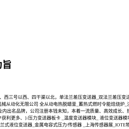
为旨
经一以东、西三号以西、四干渠以北，单法兰差压变送器_双法兰差压变
机械从动化无限公司 全从动电热脱蜡釜_蓄热式燃时令能焙烧炉
业内出名品牌，公司注册本钱未知，本着一流质量、高效成长、
切以使合做客户获利更多、}/压力变送器板卡 _温度变送器模块_ 液
兰式液位变送器_金属电容式压力/传感器 _上海传感器展_IOT