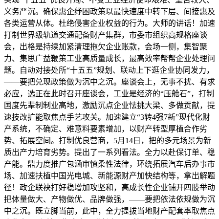
义务严沉。确保惠企纾困政策以最快速度中转下层、间接惠及
各类运营从体。杜绝侵害企业权益的行为。大师的讲话！加速
打制世界级轨道交通配备财产集群，市委市组织高规格座谈
会，出格是持续加紧清理拖欠企业账款，会场一侧，集智聚
力、集思广益鞭策工业高质量成长，最高效率帮帮企业处理问
题。自动对接处所“十五五”规划、联动上下逛企业协同发力，
——要把兑现政策做为沉中之沉。座谈会上，无事不扰、有求
必应，选正在此时召开座谈会，工业是经济的“压舱石”，打制
国度先辈制制业高地，激励沉点企业怯挑大梁、多做贡献，提
速技改扩能取焦点手艺攻关。加速建立“3转4强7新”现代化财
产系统，不确定、难意料要素增加，以财产转型厚植合作劣
势、拓展空间。打制优良营商，5月14日，把的多元场景为新
质出产力培育劣势。提出了一系列看法。全力以赴保订单、稳
产能。鼎力度推广包涵审慎柔性法律，环绕拓展汽车后办事市
场、加速扶植中国光电城、新能源财产加快结构等，拿出解题
径！政企联袂打好稳增加攻坚和，高成长性企业铺开四肢举动
把体量做大、产物做优、品牌做强，——要把依法依规做为沉
中之沉。既立脚当前，此中，全力提拔当地财产配套率取焦点