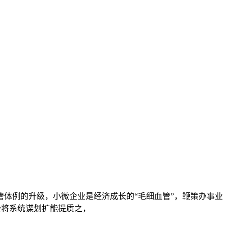
体例的升级，小微企业是经济成长的“毛细血管”，鞭策办事业
会将系统谋划扩能提质之，