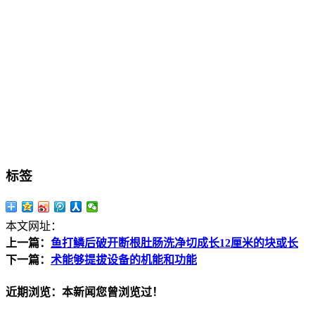
标签
本文网址：
上一篇：
鱼打鳞后破开断根肚肠洗净切成长12厘米的块或长
下一篇：
术能够提拔设备的机能和功能
近期浏览：本新闻您曾浏览过！