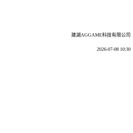
建湖AGGAME科技有限公司
2026-07-08 10:30