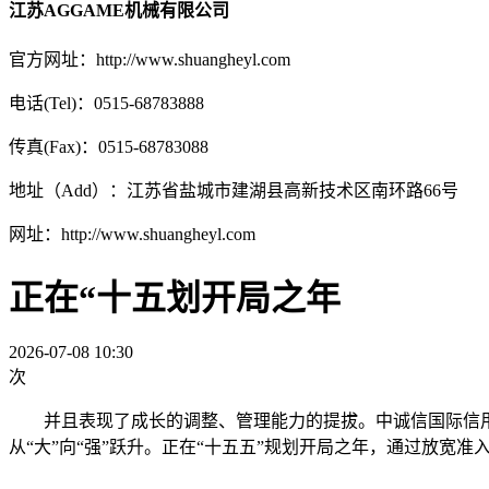
江苏AGGAME机械有限公司
官方网址：http://www.shuangheyl.com
电话(Tel)：0515-68783888
传真(Fax)：0515-68783088
地址（Add）：江苏省盐城市建湖县高新技术区南环路66号
网址：http://www.shuangheyl.com
正在“十五划开局之年
2026-07-08 10:30
次
并且表现了成长的调整、管理能力的提拔。中诚信国际信用评
从“大”向“强”跃升。正在“十五五”规划开局之年，通过放