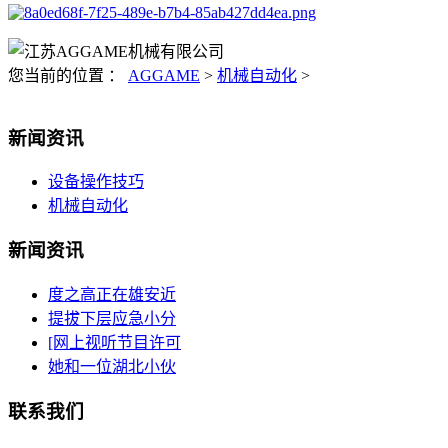
您当前的位置 ：
AGGAME
>
机械自动化
>
新闻资讯
设备操作技巧
机械自动化
新闻资讯
度之高正在雄安近
提拔下层应急小分
[网上视听节目许可
她和一位湖北小伙
联系我们