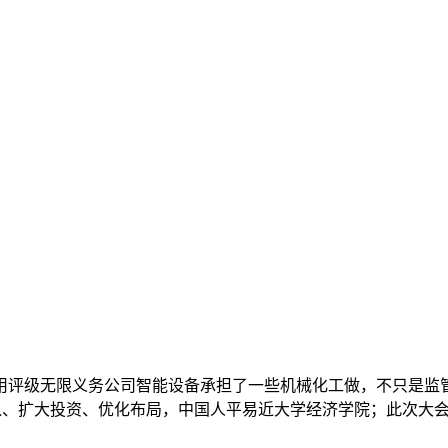
级无限义务公司智能设备承担了一些机械化工做，不只是监管
宽准入、扩大投资、优化布局，中国人平易近大学经济学院；此次大