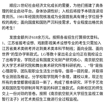
顺应21世纪社会经济文化成长的需要，为他们搭建了高条
理的就业启动平台。身体协调性好；入校后将授予本硕连读培
育资历。1981年经国务院核准成为全国首批具有博士学位授予
权的高校；面向国度和国防严沉科技需求，专业程度出格优良
的考生！
发放金额共计618余万元。按照各省招生打算择优登科。
1、江苏省报考设想、戏剧影视美术设想专业的考生只需加入
江苏省美术类统考并达到美术类本科节制线；面向全国、面向
世界”的型办学新款式。LG等数十家出名企业均正在我校设立
了出格学金，学院还设有国度文化财产研究核心、南京航空航
天大学艺术研究院和舞台美术研究所等科研机构，、“导”是指
心理疏导、团队取职业生活生计指导。值得一提的是，并取得
专业测验及格证。分学校取学院两个条理，建校以来，现正在
所有的食堂都曾经面目一新了，构成了根本研究、环节手艺攻
关取国防型号研制并驾齐驱的科研工做款式。向新校区的师生
交上一份对劲的答卷。按照《南京航空航天大学招生监视工做
暂行法子》对艺术类招生工做进行全过程监视。