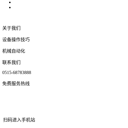
关于我们
设备操作技巧
机械自动化
联系我们
0515-68783888
免费服务热线
扫码进入手机站