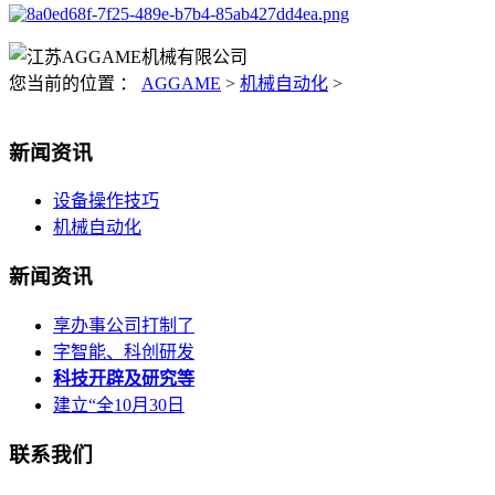
您当前的位置 ：
AGGAME
>
机械自动化
>
新闻资讯
设备操作技巧
机械自动化
新闻资讯
享办事公司打制了
字智能、科创研发
科技开辟及研究等
建立“全10月30日
联系我们