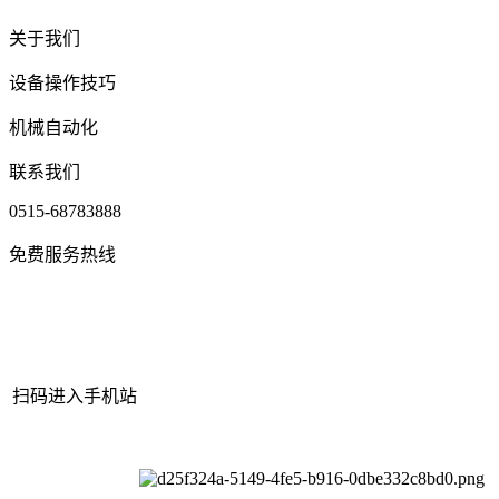
关于我们
设备操作技巧
机械自动化
联系我们
0515-68783888
免费服务热线
扫码进入手机站
网站地图
|
|
XML
|
© 2022 Copyright
江苏AGGAME机械有限公司
All rights reserved.