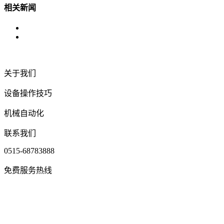
相关新闻
关于我们
设备操作技巧
机械自动化
联系我们
0515-68783888
免费服务热线