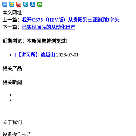
本文网址：
上一篇：
我开CS75（HEV版）从贵阳到三亚跑到3字头
下一篇：
已实现80%的从动化出产
近期浏览：本新闻您曾浏览过！
[【讲习所】逾越山
2026-07-01
相关产品
相关新闻
关于我们
设备操作技巧