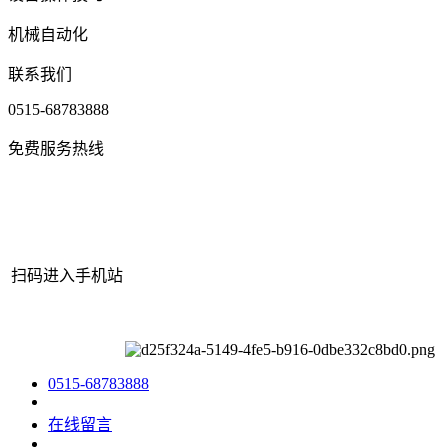
机械自动化
联系我们
0515-68783888
免费服务热线
扫码进入手机站
网站地图
|
|
XML
|
© 2022 Copyright
江苏AGGAME机械有限公司
All rights reserved.
0515-68783888
在线留言