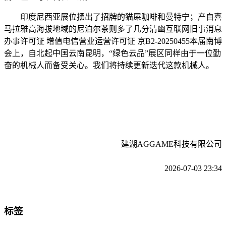
印度尼西亚展位摆出了招牌的猫屎咖啡和曼特宁；产自喜
马拉雅高海拔地域的尼泊尔茶则多了几分清幽互联网旧事消息
办事许可证 增值电信营业运营许可证 京B2-20250455本届南博
会上，自北起中国云南昆明，“绿色云品”展区同样由于一位勤
奋的机械人而备受关心。我们将持续更新迭代这款机械人。
建湖AGGAME科技有限公司
2026-07-03 23:34
标签