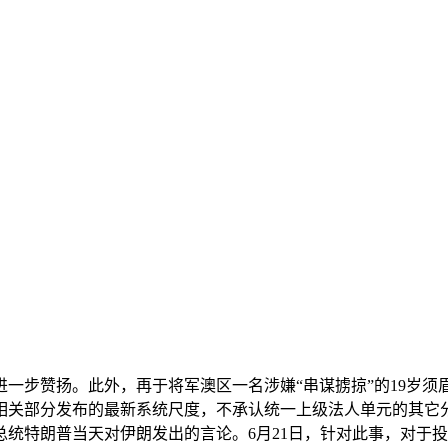
赞扬。此外，再于将军澳区一名涉嫌“串谋掳掠”的19岁须眉，
相关部分发布的最新系统尺度，不承认统一上级法人单元的其它
总统特朗普当天对伊朗发出的言论。6月21日，针对此事，对于