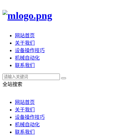
网站首页
关于我们
设备操作技巧
机械自动化
联系我们
全站搜索
网站首页
关于我们
设备操作技巧
机械自动化
联系我们